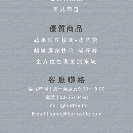
常見問題
優質商品
蔬果快速檢測-蔬洗寶
貓咪居家快篩-喵仔棒
全方位生理量測系統
客 服 聯 絡
客服時間 | 週一至週五9:00~18:00
電話 | 03-5510468
Line | @hurraylife
Email | sales@hurraylife.com